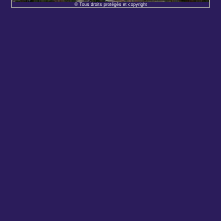
© Tous droits protégés et copyright