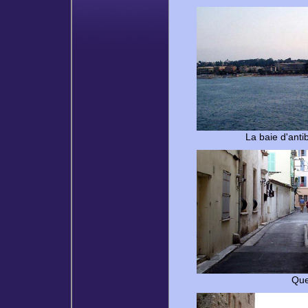
La baie d'anti
Que